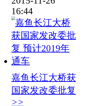
2015-11-26
16:44
嘉鱼长江大桥获
国家发改委批复
>>