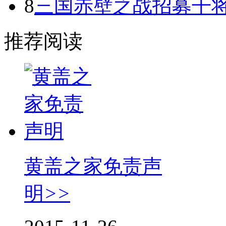
8
三国赤壁之战招募干
推荐阅读
黄盖之家免责声
明
>>