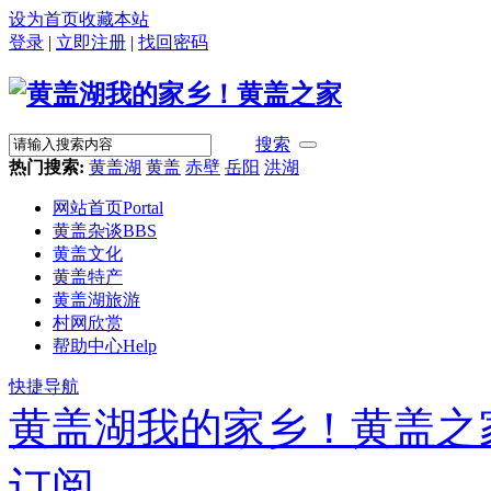
设为首页
收藏本站
登录
|
立即注册
|
找回密码
搜索
热门搜索:
黄盖湖
黄盖
赤壁
岳阳
洪湖
网站首页
Portal
黄盖杂谈
BBS
黄盖文化
黄盖特产
黄盖湖旅游
村网欣赏
帮助中心
Help
快捷导航
黄盖湖我的家乡！黄盖之
订阅