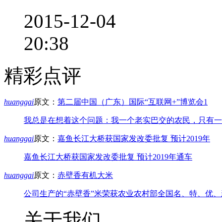
2015-12-04
20:38
精彩点评
huanggai
原文：
第二届中国（广东）国际“互联网+”博览会1
我总是在想着这个问题：我一个老实巴交的农民，只有一
huanggai
原文：
嘉鱼长江大桥获国家发改委批复 预计2019年
嘉鱼长江大桥获国家发改委批复 预计2019年通车
huanggai
原文：
赤壁香有机大米
公司生产的“赤壁香”米荣获农业农村部全国名、特、优、新
关于我们